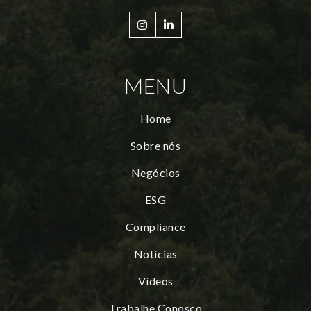


MENU
Home
Sobre nós
Negócios
ESG
Compliance
Notícias
Vídeos
Trabalhe Conosco