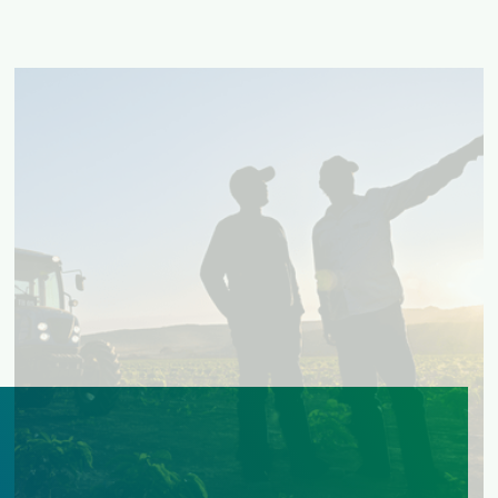
SAIBA MAIS
