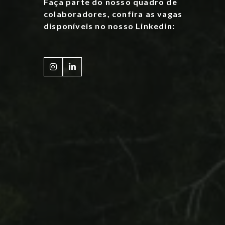
Faça parte do nosso quadro de
colaboradores, confira as vagas
disponíveis no nosso Linkedin:

