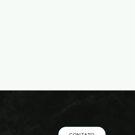
aiba mais
CONTATO