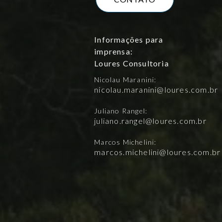
Informações para
imprensa:
Loures Consultoria
Nicolau Maranini:
nicolau.maranini@loures.com.br
Juliano Rangel:
juliano.rangel@loures.com.br
Marcos Michelini:
marcos.michelini@loures.com.br