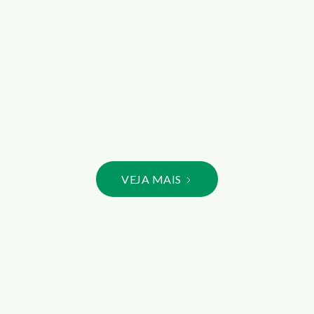
PATROCÍNIO ESPORTIVO
S
Saiba mais
VEJA MAIS