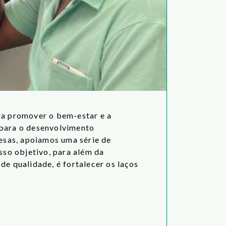
ara promover o bem-estar e a
 para o desenvolvimento
resas, apoiamos uma série de
sso objetivo, para além da
de qualidade, é fortalecer os laços