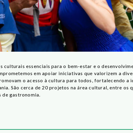
s culturais essenciais para o bem-estar e o desenvolvi
omprometemos em apoiar iniciativas que valorizem a dive
 promovam o acesso à cultura para todos, fortalecendo a 
ia. São cerca de 20 projetos na área cultural, entre os qu
is de gastronomia.