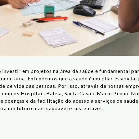
 investir em projetos na área da saúde é fundamental p
 onde atua. Entendemos que a saúde é um pilar essencial
ade de vida das pessoas. Por isso, através de nossas emp
s como os Hospitais Baleia, Santa Casa e Mario Penna. No
 doenças e da facilitação do acesso a serviços de saúde 
ra um futuro mais saudável e sustentável.