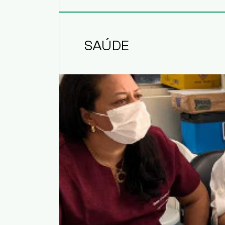
SAÚDE