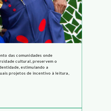
mento das comunidades onde
rsidade cultural, preservem o
identidade, estimulando a
ais projetos de incentivo à leitura,